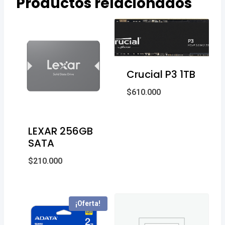
Productos relacionados
Crucial P3 1TB
$
610.000
LEXAR 256GB
SATA
$
210.000
¡Oferta!