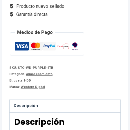
Producto nuevo sellado
cantidad
Garantía directa
Medios de Pago
SKU:
STO-WD-PURPLE-4TB
Categoría:
Almacenamiento
Etiqueta:
HDD
Marca:
Western Digital
Descripción
Descripción