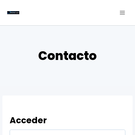
Saltar
al
contenido
Contacto
Acceder