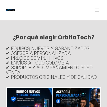
Saltar
al
contenido
¿Por qué elegir OrbitaTech?
✔ EQUIPOS NUEVOS Y GARANTIZADOS
✔ ASESORÍA PERSONALIZADA
✔ PRECIOS COMPETITIVOS
✔ ENVÍOS A TODO COLOMBIA
✔ SOPORTE Y ACOMPAÑAMIENTO POST-
VENTA
✔ PRODUCTOS ORIGINALES Y DE CALIDAD