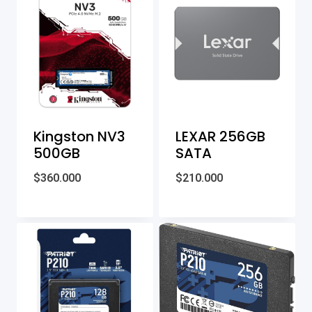
Kingston NV3
LEXAR 256GB
500GB
SATA
$
360.000
$
210.000