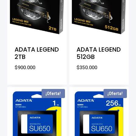
ADATA LEGEND
ADATA LEGEND
2TB
512GB
$
900.000
$
350.000
¡Oferta!
¡Oferta!