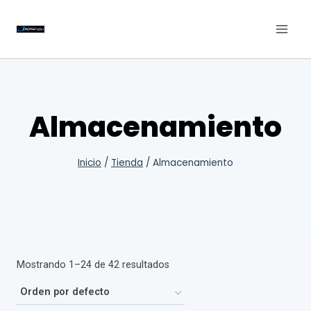
Saltar
al
contenido
Almacenamiento
Inicio
/
Tienda
/
Almacenamiento
Mostrando 1–24 de 42 resultados