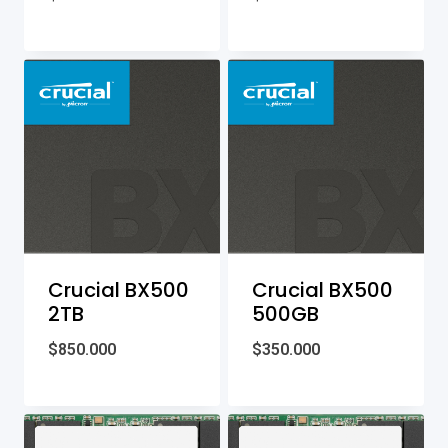
Crucial BX500
Crucial BX500
2TB
500GB
$
850.000
$
350.000