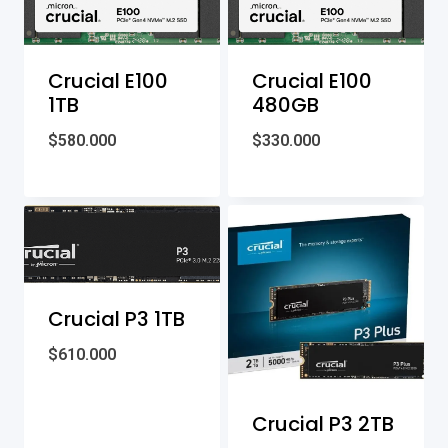
Crucial E100
Crucial E100
1TB
480GB
$
580.000
$
330.000
Crucial P3 1TB
$
610.000
Crucial P3 2TB