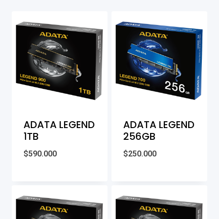
ADATA LEGEND
ADATA LEGEND
1TB
256GB
$
590.000
$
250.000