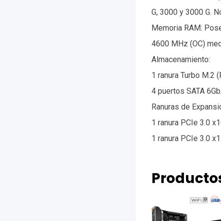
G, 3000 y 3000 G. 
Memoria RAM: Posee
4600 MHz (OC) medi
Almacenamiento:
1 ranura Turbo M.2 
4 puertos SATA 6Gb/
Ranuras de Expansi
1 ranura PCIe 3.0 x16
1 ranura PCIe 3.0 x1
Producto