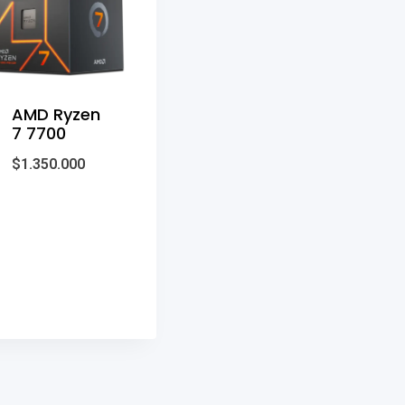
AMD Ryzen
7 7700
$
1.350.000