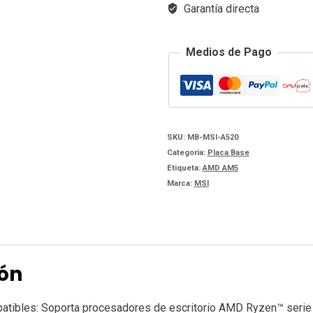
Garantía directa
RYZEN
cantidad
Medios de Pago
SKU:
MB-MSI-A520
Categoría:
Placa Base
Etiqueta:
AMD AM5
Marca:
MSI
ión
tibles: Soporta procesadores de escritorio AMD Ryzen™ serie