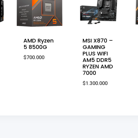
AMD Ryzen
MSI X870 –
5 8500G
GAMING
PLUS WIFI
$
700.000
AM5 DDR5
RYZEN AMD
7000
$
1.300.000