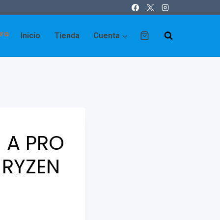
ara
Inicio
Tienda
Cuenta
 A PRO
 RYZEN