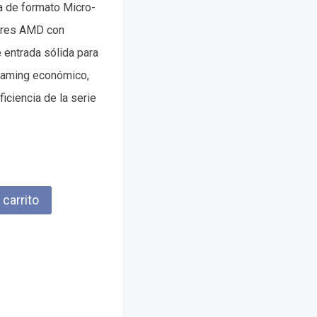
a de formato Micro-
ores AMD con
 entrada sólida para
 gaming económico,
ficiencia de la serie
 carrito