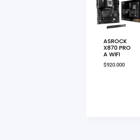
ASROCK
X870 PRO
A WIFI
$
920.000