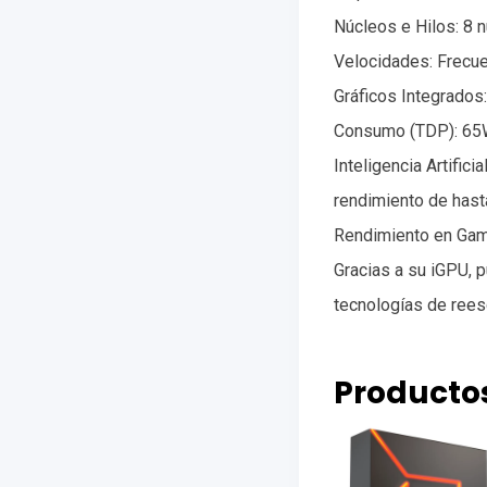
Núcleos e Hilos: 8 
Velocidades: Frecue
Gráficos Integrados
Consumo (TDP): 65W, 
Inteligencia Artific
rendimiento de has
Rendimiento en Gam
Gracias a su iGPU, 
tecnologías de ree
Producto