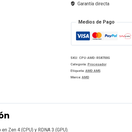
Garantía directa
Medios de Pago
SKU:
CPU-AMD-R58700G
Categoría:
Procesador
Etiqueta:
AMD AM5
Marca:
AMD
ión
o en Zen 4 (CPU) y RDNA 3 (GPU).