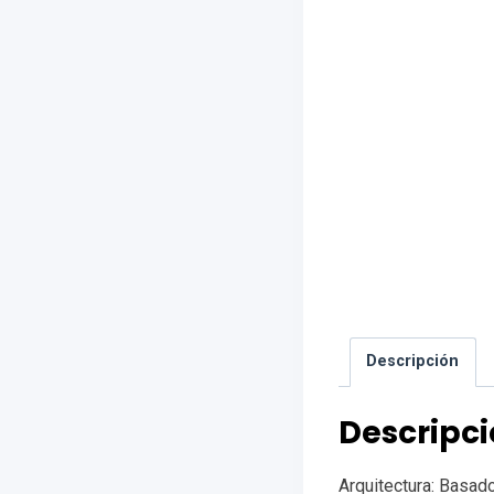
Descripción
Descripc
Arquitectura: Basad