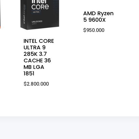
AMD Ryzen
5 9600X
$
950.000
INTEL CORE
ULTRA 9
285K 3.7
CACHE 36
MB LGA
1851
$
2.800.000