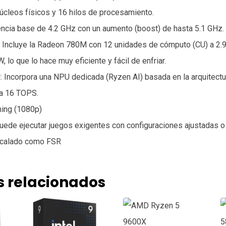
núcleos físicos y 16 hilos de procesamiento.
ncia base de 4.2 GHz con un aumento (boost) de hasta 5.1 GHz.
: Incluye la Radeon 780M con 12 unidades de cómputo (CU) a 2.
lo que lo hace muy eficiente y fácil de enfriar.
ial: Incorpora una NPU dedicada (Ryzen AI) basada en la arquitec
ta 16 TOPS.
ing (1080p)
puede ejecutar juegos exigentes con configuraciones ajustadas 
scalado como FSR
s relacionados