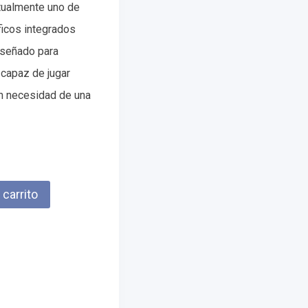
ualmente uno de
ficos integrados
iseñado para
capaz de jugar
n necesidad de una
 carrito