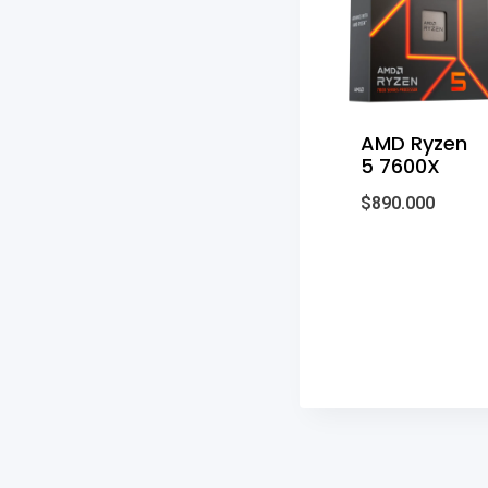
AMD Ryzen
5 7600X
$
890.000