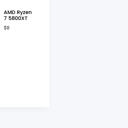
AMD Ryzen
7 5800XT
$
0