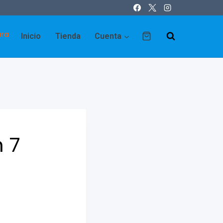
ara
Inicio
Tienda
Cuenta
 7