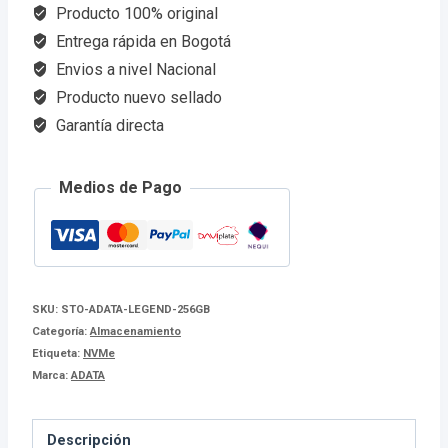
256GB
Producto 100% original
cantidad
Entrega rápida en Bogotá
Envios a nivel Nacional
Producto nuevo sellado
Garantía directa
Medios de Pago
SKU:
STO-ADATA-LEGEND-256GB
Categoría:
Almacenamiento
Etiqueta:
NVMe
Marca:
ADATA
Descripción