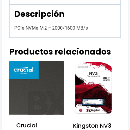
Descripción
PCIe NVMe M.2 – 2000/1600 MB/s
Productos relacionados
Crucial
Kingston NV3