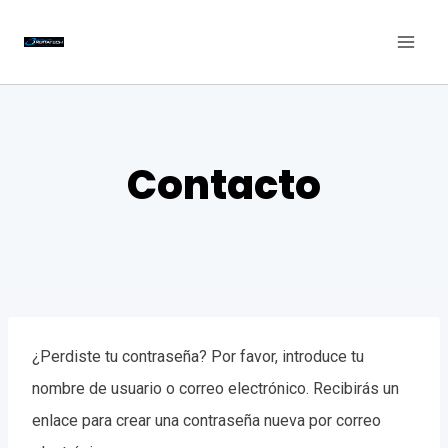
Saltar
al
contenido
Contacto
¿Perdiste tu contraseña? Por favor, introduce tu
nombre de usuario o correo electrónico. Recibirás un
enlace para crear una contraseña nueva por correo