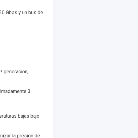
30 Gbps y un bus de
ª generación,
oximadamente 3
raturas bajas bajo
izar la presión de