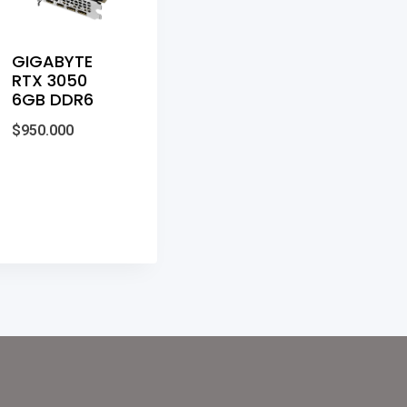
GIGABYTE
RTX 3050
6GB DDR6
$
950.000