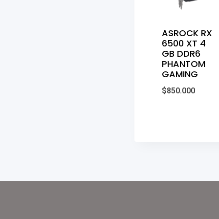
ASROCK RX
6500 XT 4
GB DDR6
PHANTOM
GAMING
$
850.000