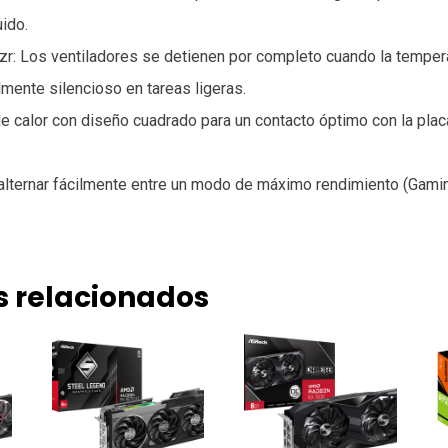
uido.
zr: Los ventiladores se detienen por completo cuando la tempera
mente silencioso en tareas ligeras.
e calor con diseño cuadrado para un contacto óptimo con la pla
alternar fácilmente entre un modo de máximo rendimiento (Gamin
s relacionados