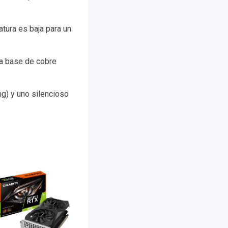
tura es baja para un
ca base de cobre
g) y uno silencioso