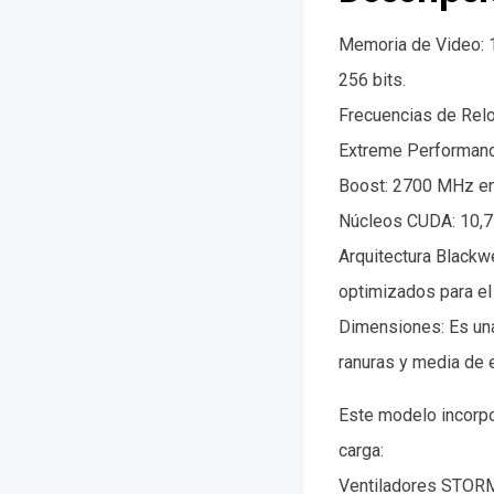
Memoria de Video: 
256 bits.
Frecuencias de Relo
Extreme Performanc
Boost: 2700 MHz en 
Núcleos CUDA: 10,7
Arquitectura Blackw
optimizados para el
Dimensiones: Es un
ranuras y media de
Este modelo incorpo
carga:
Ventiladores STORMF