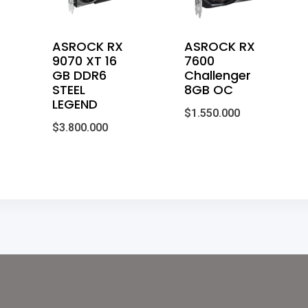
ASROCK RX
ASROCK RX
9070 XT 16
7600
GB DDR6
Challenger
STEEL
8GB OC
LEGEND
$
1.550.000
$
3.800.000