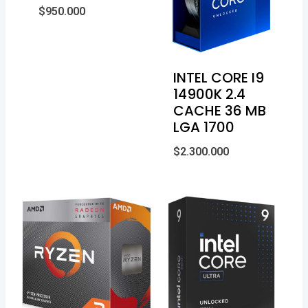
$
950.000
INTEL CORE I9
14900K 2.4
CACHE 36 MB
LGA 1700
$
2.300.000