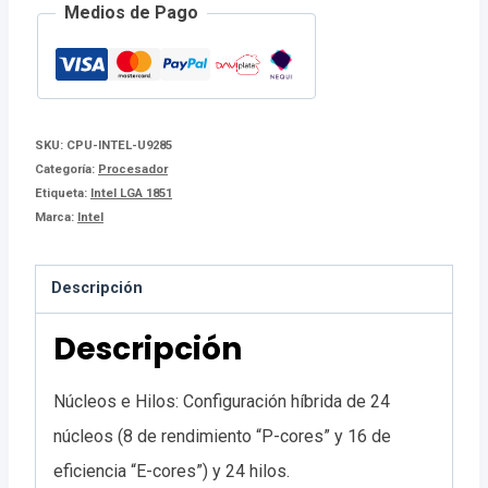
Medios de Pago
MB
LGA
1851
cantidad
SKU:
CPU-INTEL-U9285
Categoría:
Procesador
Etiqueta:
Intel LGA 1851
Marca:
Intel
Descripción
Descripción
Núcleos e Hilos: Configuración híbrida de 24
núcleos (8 de rendimiento “P-cores” y 16 de
eficiencia “E-cores”) y 24 hilos.