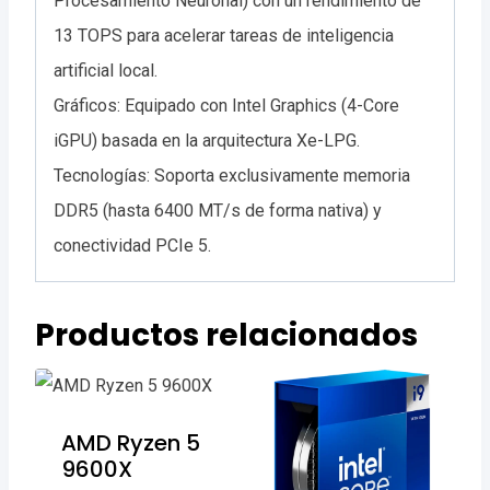
Procesamiento Neuronal) con un rendimiento de
13 TOPS para acelerar tareas de inteligencia
artificial local.
Gráficos: Equipado con Intel Graphics (4-Core
iGPU) basada en la arquitectura Xe-LPG.
Tecnologías: Soporta exclusivamente memoria
DDR5 (hasta 6400 MT/s de forma nativa) y
conectividad PCIe 5.
Productos relacionados
AMD Ryzen 5
9600X