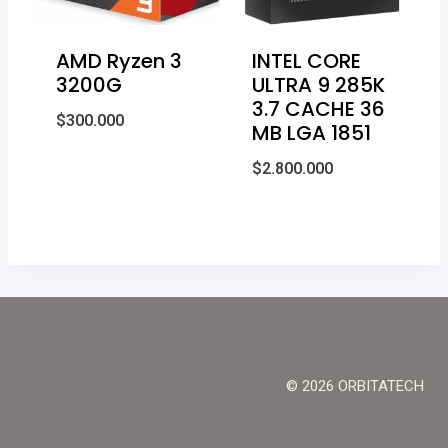
AMD Ryzen 3
INTEL CORE
3200G
ULTRA 9 285K
3.7 CACHE 36
$
300.000
MB LGA 1851
$
2.800.000
© 2026 ORBITATECH