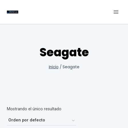
Saltar
al
contenido
Seagate
Inicio
/
Seagate
Mostrando el único resultado