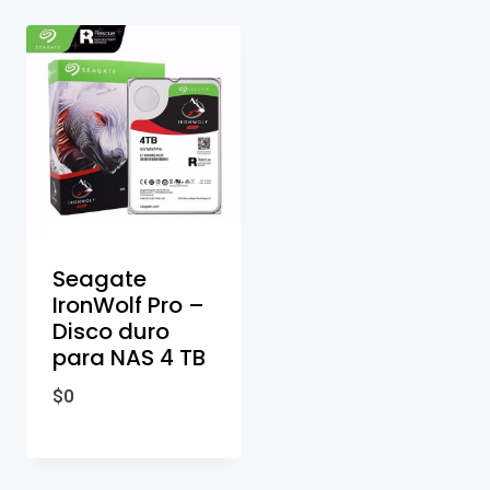
Seagate
IronWolf Pro –
Disco duro
para NAS 4 TB
$
0