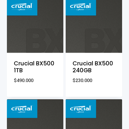
Crucial BX500
Crucial BX500
1TB
240GB
$
490.000
$
230.000