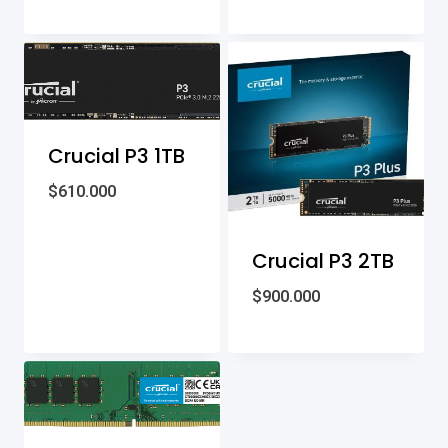
Crucial P3 1TB
$
610.000
Crucial P3 2TB
$
900.000