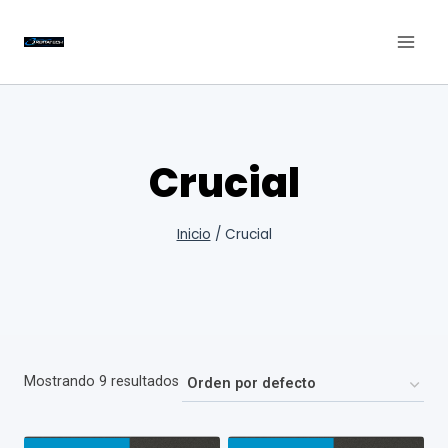
Saltar
al
contenido
Crucial
Inicio
/
Crucial
Mostrando 9 resultados