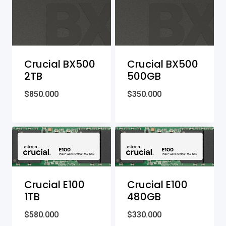
Crucial BX500
Crucial BX500
2TB
500GB
$
850.000
$
350.000
Crucial E100
Crucial E100
1TB
480GB
$
580.000
$
330.000